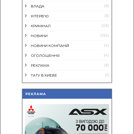
(9)
ВЛАДА
(5)
ІНТЕРВ'Ю
(28)
КРИМІНАЛ
(192)
НОВИНИ
(4)
НОВИНИ КОМПАНІЙ
(4)
ОГОЛОШЕННЯ
(6)
РЕКЛАМА
(1)
ТАТУ В КИЕВЕ
РЕКЛАМА