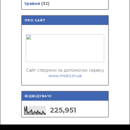
травня
(32)
ПРО САЙТ
Сайт створено за допомогою сервісу
www.misto.in.ua
ВІДВІДУВАЧІ
225,951