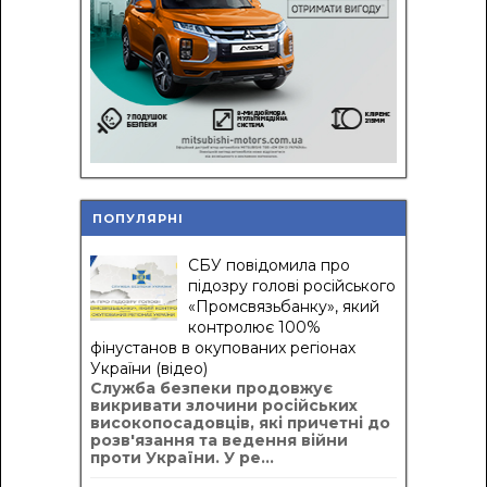
ПОПУЛЯРНІ
СБУ повідомила про
підозру голові російського
«Промсвязьбанку», який
контролює 100%
фінустанов в окупованих регіонах
України (відео)
Служба безпеки продовжує
викривати злочини російських
високопосадовців, які причетні до
розв'язання та ведення війни
проти України. У ре...