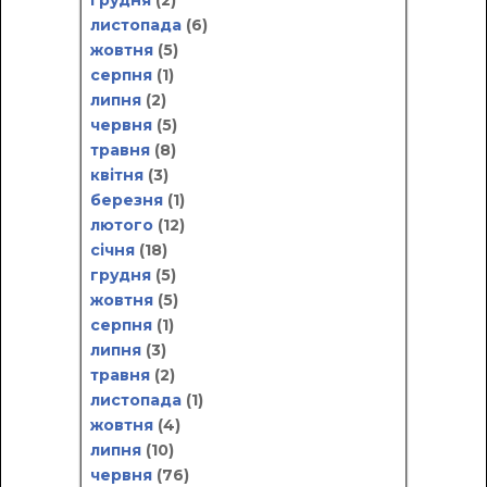
грудня
(2)
листопада
(6)
жовтня
(5)
серпня
(1)
липня
(2)
червня
(5)
травня
(8)
квітня
(3)
березня
(1)
лютого
(12)
січня
(18)
грудня
(5)
жовтня
(5)
серпня
(1)
липня
(3)
травня
(2)
листопада
(1)
жовтня
(4)
липня
(10)
червня
(76)