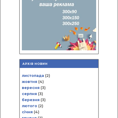
АРХІВ НОВИН
листопада
(2)
жовтня
(4)
вересня
(3)
серпня
(3)
березня
(3)
лютого
(2)
січня
(4)