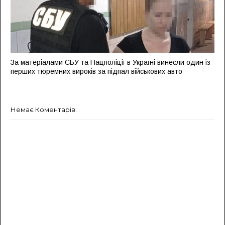
За матеріалами СБУ та Нацполіції в Україні винесли один із
перших тюремних вироків за підпал військових авто
Немає Коментарів: