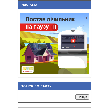
РЕКЛАМА
ПОШУК ПО САЙТУ