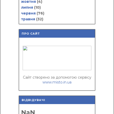
жовтня
(4)
липня
(10)
червня
(76)
травня
(32)
ПРО САЙТ
Сайт створено за допомогою сервісу
www.misto.in.ua
ВІДВІДУВАЧІ
NaN