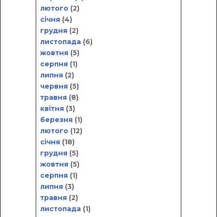
лютого
(2)
січня
(4)
грудня
(2)
листопада
(6)
жовтня
(5)
серпня
(1)
липня
(2)
червня
(5)
травня
(8)
квітня
(3)
березня
(1)
лютого
(12)
січня
(18)
грудня
(5)
жовтня
(5)
серпня
(1)
липня
(3)
травня
(2)
листопада
(1)