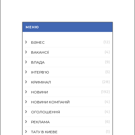
МЕНЮ
(12)
БІЗНЕС
(4)
ВАКАНСІЇ
(9)
ВЛАДА
(5)
ІНТЕРВ'Ю
(28)
КРИМІНАЛ
(192)
НОВИНИ
(4)
НОВИНИ КОМПАНІЙ
(4)
ОГОЛОШЕННЯ
(6)
РЕКЛАМА
(1)
ТАТУ В КИЕВЕ